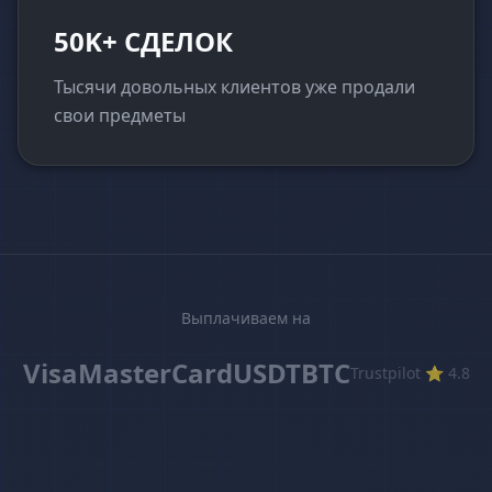
50K+ СДЕЛОК
Тысячи довольных клиентов уже продали
свои предметы
Выплачиваем на
Visa
MasterCard
USDT
BTC
Trustpilot ⭐ 4.8