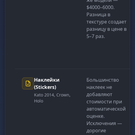
же модели —
$4000–6000.
Разница в
текстуре создает
разницу в цене в
5–7 раз.
Наклейки
Большинство
(Stickers)
наклеек не
добавляют
Kato 2014, Crown,
Holo
стоимости при
автоматической
оценке.
Исключения —
дорогие