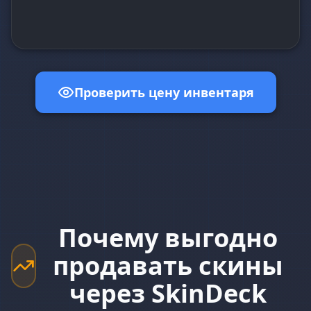
Проверить цену инвентаря
Почему выгодно
продавать скины
через SkinDeck