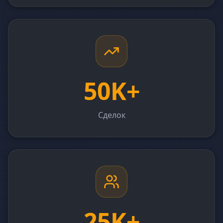
50K+
Сделок
25K+