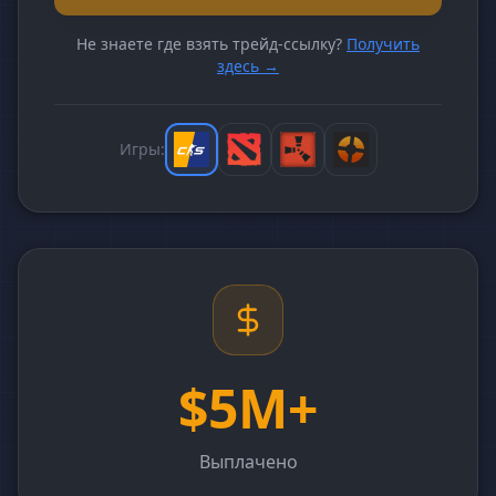
Не знаете где взять трейд-ссылку?
Получить
здесь →
Игры:
$5M+
Выплачено